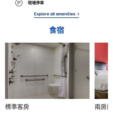
現場停車
Explore all amenities
食宿
標準客房
兩房兩