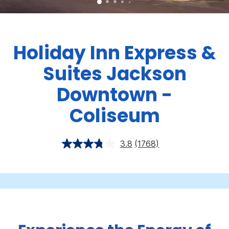
Holiday Inn Express &
Suites
Jackson
Downtown -
Coliseum
3.8
(1768)