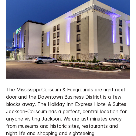
The Mississippi Coliseum & Fairgrounds are right next
door and the Downtown Business District is a few
blocks away. The Holiday Inn Express Hotel & Suites
Jackson-Coliseum has a perfect, central location for
anyone visiting Jackson. We are just minutes away
from museums and historic sites, restaurants and
night life and shopping and sightseeing.