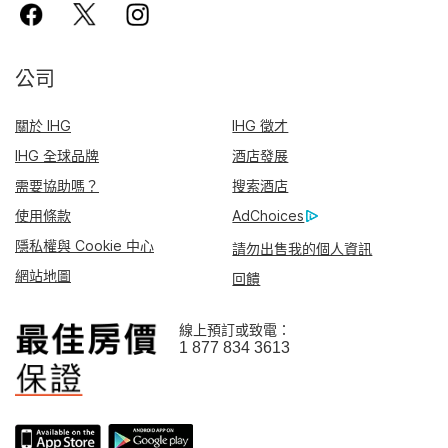
公司
關於 IHG
IHG 徵才
IHG 全球品牌
酒店發展
需要協助嗎？
搜索酒店
使用條款
AdChoices
隱私權與 Cookie 中心
請勿出售我的個人資訊
網站地圖
回饋
線上預訂或致電：
1 877 834 3613