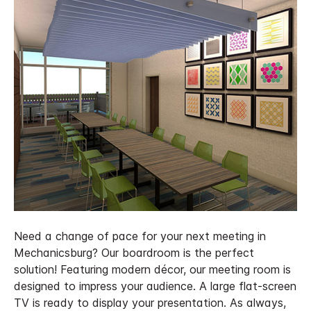
Need a change of pace for your next meeting in
Mechanicsburg? Our boardroom is the perfect
solution! Featuring modern décor, our meeting room is
designed to impress your audience. A large flat-screen
TV is ready to display your presentation. As always,