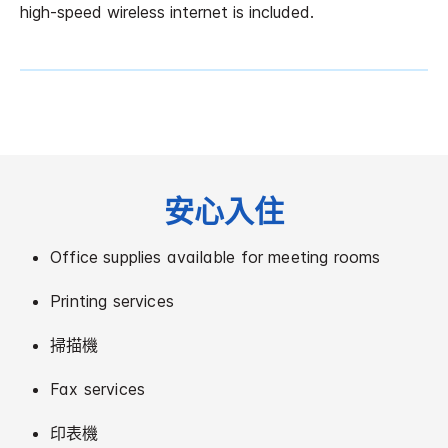
high-speed wireless internet is included.
安心入住
Office supplies available for meeting rooms
Printing services
掃描機
Fax services
印表機