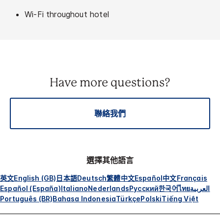
Wi-Fi throughout hotel
Have more questions?
聯絡我們
選擇其他語言
英文
English (GB)
日本語
Deutsch
繁體中文
Español
中文
Français
Español (España)
Italiano
Nederlands
Русский
한국어
ไทย
العربية
Português (BR)
Bahasa Indonesia
Türkçe
Polski
Tiếng Việt