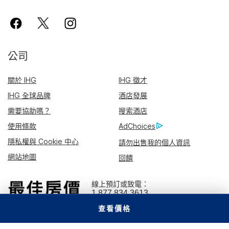
公司
關於 IHG
IHG 徵才
IHG 全球品牌
酒店發展
需要協助嗎？
搜索酒店
使用條款
AdChoices
隱私權與 Cookie 中心
請勿出售我的個人資訊
網站地圖
回饋
線上預訂或致電：
1 877 834 3613
查看價格