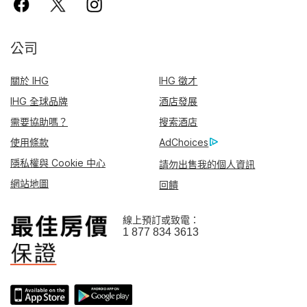
公司
關於 IHG
IHG 徵才
IHG 全球品牌
酒店發展
需要協助嗎？
搜索酒店
使用條款
AdChoices
隱私權與 Cookie 中心
請勿出售我的個人資訊
網站地圖
回饋
線上預訂或致電：
1 877 834 3613