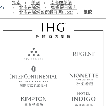
探索
美國
南卡羅萊納
北奧古斯塔
智選假日飯店
餐飲
北奧古斯塔智選假日酒店 SC