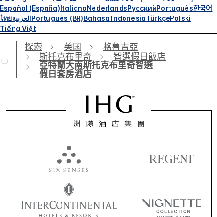
Español (España)
Italiano
Nederlands
Русский
Português
한국어
ไทย
العربية
Português (BR)
Bahasa Indonesia
Türkçe
Polski
Tiếng Việt
探索
美國
格魯吉亞
斯托克布里奇
智選假日飯店
亞特蘭大南斯托克布里奇智選
假日套房酒店