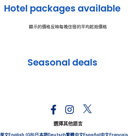
Hotel packages available
顯示的價格反映每晚住宿的平均起始價格
Seasonal deals
選擇其他語言
英文
English (GB)
日本語
Deutsch
繁體中文
Español
中文
Français