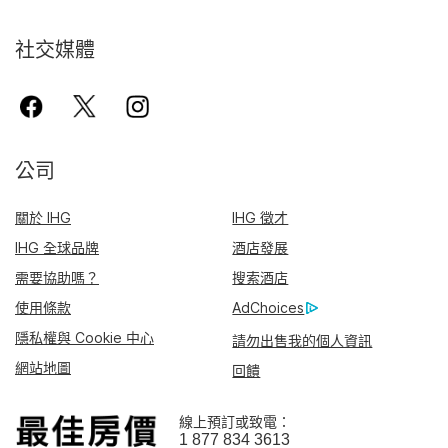
社交媒體
公司
關於 IHG
IHG 徵才
IHG 全球品牌
酒店發展
需要協助嗎？
搜索酒店
使用條款
AdChoices
隱私權與 Cookie 中心
請勿出售我的個人資訊
網站地圖
回饋
線上預訂或致電：
1 877 834 3613