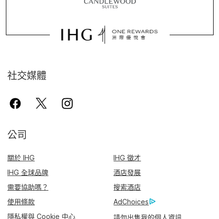
社交媒體
公司
關於 IHG
IHG 徵才
IHG 全球品牌
酒店發展
需要協助嗎？
搜索酒店
使用條款
AdChoices
隱私權與 Cookie 中心
請勿出售我的個人資訊