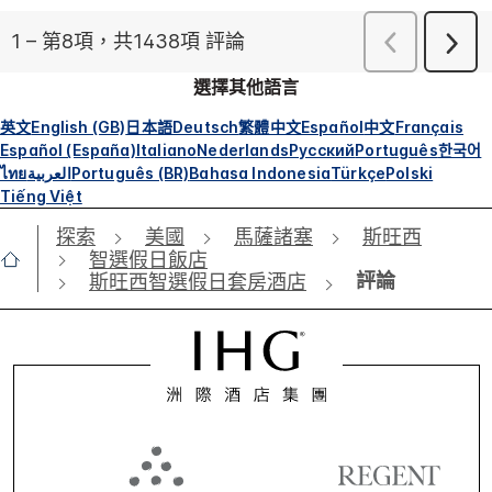
選擇其他語言
英文
English (GB)
日本語
Deutsch
繁體中文
Español
中文
Français
Español (España)
Italiano
Nederlands
Русский
Português
한국어
ไทย
العربية
Português (BR)
Bahasa Indonesia
Türkçe
Polski
Tiếng Việt
探索
美國
馬薩諸塞
斯旺西
智選假日飯店
評論
斯旺西智選假日套房酒店