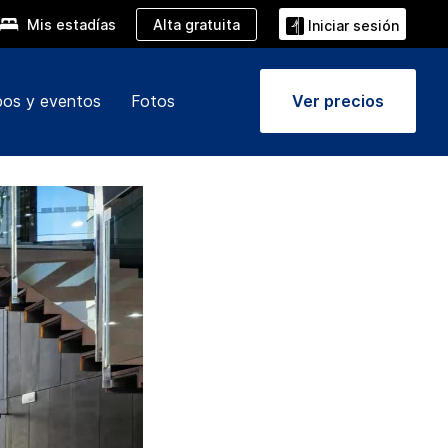
Alta gratuita
Mis estadías
Iniciar sesión
pos y eventos
Fotos
Ver precios