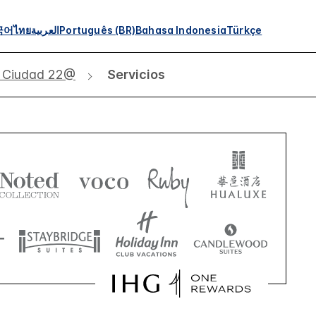
국어
ไทย
العربية
Português (BR)
Bahasa Indonesia
Türkçe
- Ciudad 22@
Servicios