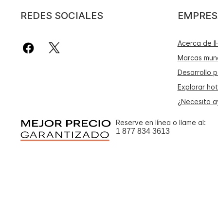
REDES SOCIALES
EMPRES
Acerca de I
Marcas mund
Desarrollo p
Explorar hot
¿Necesita 
Reserve en línea o llame al:
1 877 834 3613