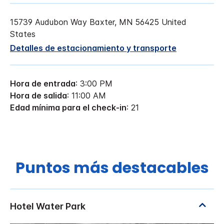
15739 Audubon Way
Baxter
,
MN
56425
United
States
Detalles de estacionamiento y transporte
Hora de entrada
: 3:00 PM
Hora de salida
: 11:00 AM
Edad mínima para el check-in
: 21
Puntos más destacables