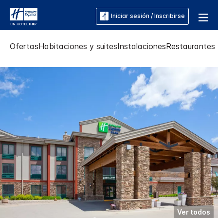
Iniciar sesión / Inscribirse
Ofertas
Habitaciones y suites
Instalaciones
Restaurantes 
Ver todos