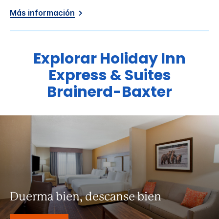
Más información
Explorar
Holiday Inn
Express & Suites
Brainerd-Baxter
Duerma bien, descanse bien