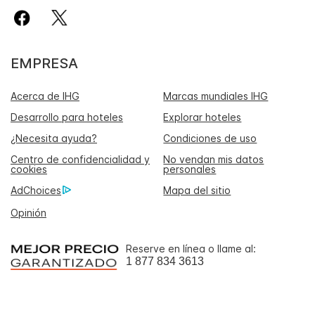
EMPRESA
Acerca de IHG
Marcas mundiales IHG
Desarrollo para hoteles
Explorar hoteles
¿Necesita ayuda?
Condiciones de uso
Centro de confidencialidad y
No vendan mis datos
cookies
personales
AdChoices
Mapa del sitio
Opinión
Reserve en línea o llame al:
1 877 834 3613