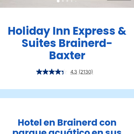
Holiday Inn Express &
Suites
Brainerd-
Baxter
4.3
(2130)
Hotel en Brainerd con
parque acuático en sus