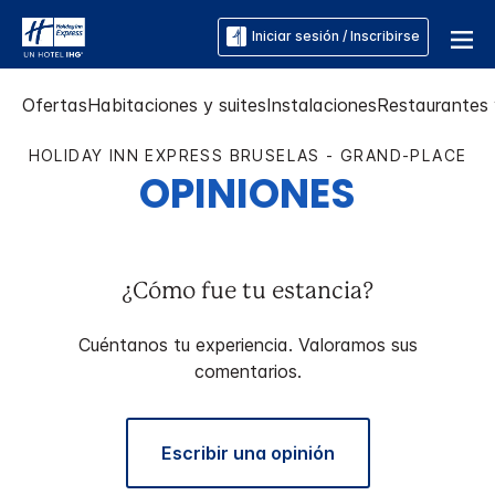
Iniciar sesión / Inscribirse
Ofertas
Habitaciones y suites
Instalaciones
Restaurantes 
HOLIDAY INN EXPRESS
BRUSELAS - GRAND-PLACE
OPINIONES
¿Cómo fue tu estancia?
Cuéntanos tu experiencia. Valoramos sus
comentarios.
Escribir una opinión