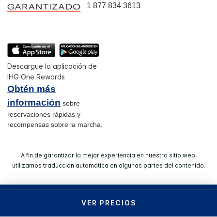
1 877 834 3613
Descargue la aplicación de
IHG One Rewards
Obtén más
información
sobre
reservaciones rápidas y
recompensas sobre la marcha.
A fin de garantizar la mejor experiencia en nuestro sitio web,
utilizamos traducción automática en algunas partes del contenido.
© 2026 IHG. Todos los derechos reservados. La mayoría de
VER PRECIOS
los hoteles son administrados y operados por entidades