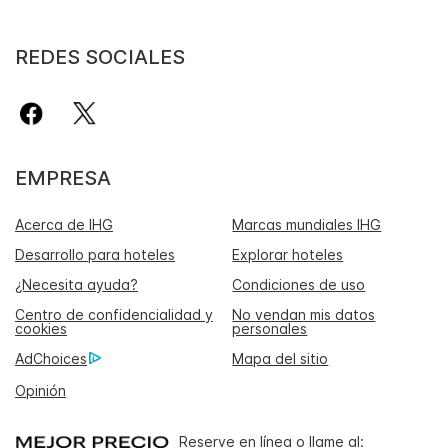
REDES SOCIALES
EMPRESA
Acerca de IHG
Marcas mundiales IHG
Desarrollo para hoteles
Explorar hoteles
¿Necesita ayuda?
Condiciones de uso
Centro de confidencialidad y
No vendan mis datos
cookies
personales
AdChoices
Mapa del sitio
Opinión
Reserve en línea o llame al: