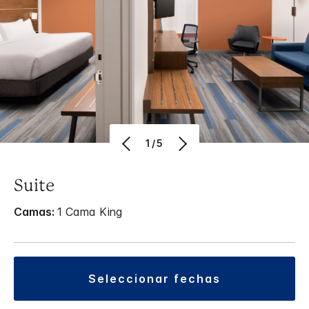
1/5
Suite
Camas:
1 Cama King
seleccionar fechas