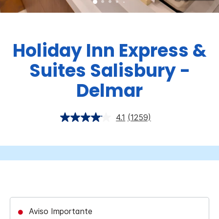
Holiday Inn Express &
Suites
Salisbury -
Delmar
4.1
(1259)
Aviso Importante