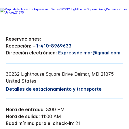
Reservaciones:
Recepción:
+
1-410-8969633
Dirección electrónica:
Expressdelmar@gmail.com
30232 Lighthouse Square Drive
Delmar
,
MD
21875
United States
Detalles de estacionamiento y transporte
Hora de entrada
: 3:00 PM
Hora de salida
: 11:00 AM
Edad mínima para el check-in
: 21