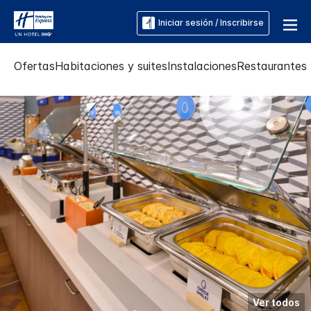
Iniciar sesión / Inscribirse
Ofertas
Habitaciones y suites
Instalaciones
Restaurantes 
Ver todos