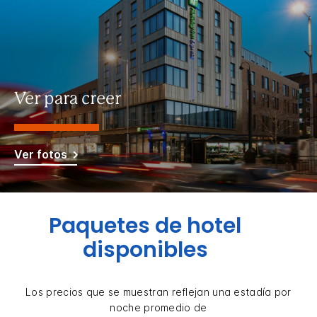
Ver para creer
Ver fotos
Paquetes de hotel
disponibles
Los precios que se muestran reflejan una estadía por
noche promedio de