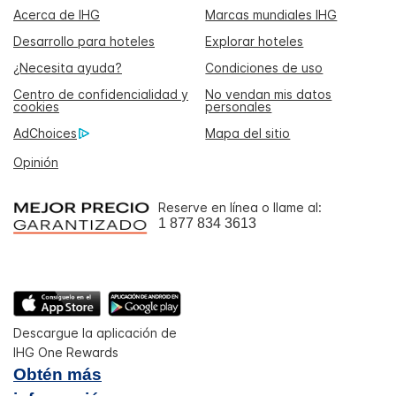
Acerca de IHG
Marcas mundiales IHG
Desarrollo para hoteles
Explorar hoteles
¿Necesita ayuda?
Condiciones de uso
Centro de confidencialidad y
No vendan mis datos
cookies
personales
AdChoices
Mapa del sitio
Opinión
Reserve en línea o llame al:
1 877 834 3613
Descargue la aplicación de
IHG One Rewards
Obtén más