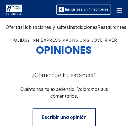
Iniciar sesión / Inscribirse
Ofertas
Habitaciones y suites
Instalaciones
Restaurantes 
HOLIDAY INN EXPRESS
KAOHSIUNG LOVE RIVER
OPINIONES
¿Cómo fue tu estancia?
Cuéntanos tu experiencia. Valoramos sus
comentarios.
Escribir una opinión