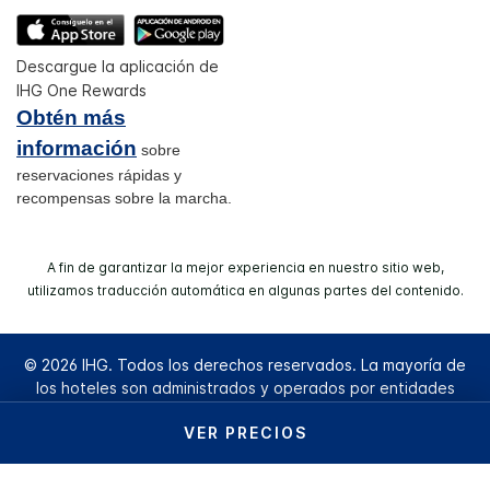
Descargue la aplicación de
IHG One Rewards
Obtén más
información
sobre
reservaciones rápidas y
recompensas sobre la marcha.
A fin de garantizar la mejor experiencia en nuestro sitio web,
utilizamos traducción automática en algunas partes del contenido.
© 2026 IHG. Todos los derechos reservados. La mayoría de
los hoteles son administrados y operados por entidades
independientes.
VER PRECIOS