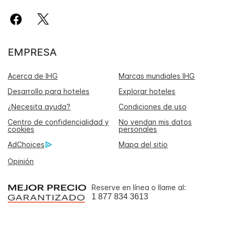
EMPRESA
Acerca de IHG
Marcas mundiales IHG
Desarrollo para hoteles
Explorar hoteles
¿Necesita ayuda?
Condiciones de uso
Centro de confidencialidad y
No vendan mis datos
cookies
personales
AdChoices
Mapa del sitio
Opinión
Reserve en línea o llame al:
1 877 834 3613