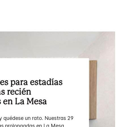
es para estadías
s recién
 en La Mesa
 quédese un rato. Nuestras 29
ías prolongadas en La Mesa