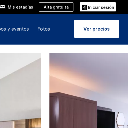
Alta gratuita
Mis estadías
Iniciar sesión
pos y eventos
Fotos
Ver precios