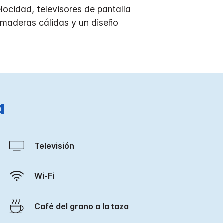
locidad, televisores de pantalla
 maderas cálidas y un diseño
a
Televisión
Wi-Fi
Café del grano a la taza