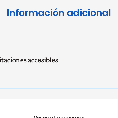
Información adicional
itaciones accesibles
Ver en otros idiomas