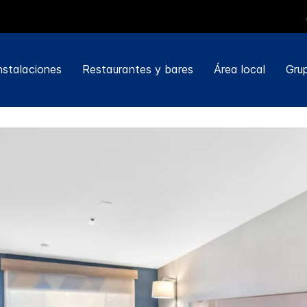
nstalaciones
Restaurantes y bares
Área local
Gru