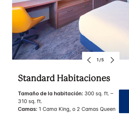
1/5
Standard Habitaciones
Tamaño de la habitación:
300 sq. ft. –
310 sq. ft.
Camas:
1 Cama King, o 2 Camas Queen