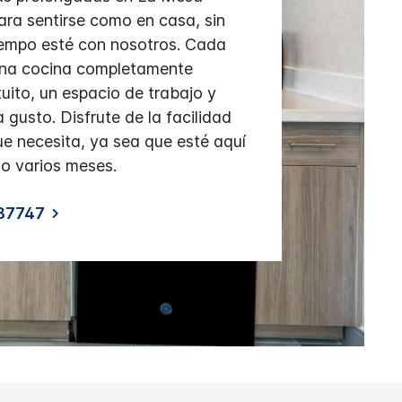
ra sentirse como en casa, sin
iempo esté con nosotros. Cada
una cocina completamente
tuito, un espacio de trabajo y
 gusto. Disfrute de la facilidad
ue necesita, ya sea que esté aquí
o varios meses.
87747