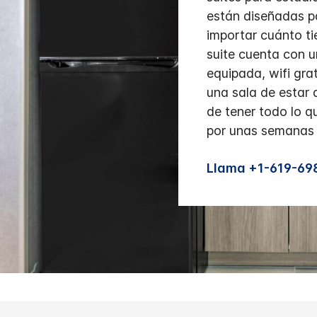
están diseñadas pa
importar cuánto t
suite cuenta con 
equipada, wifi gra
una sala de estar a
de tener todo lo q
por unas semanas 
Llama +1-619-69