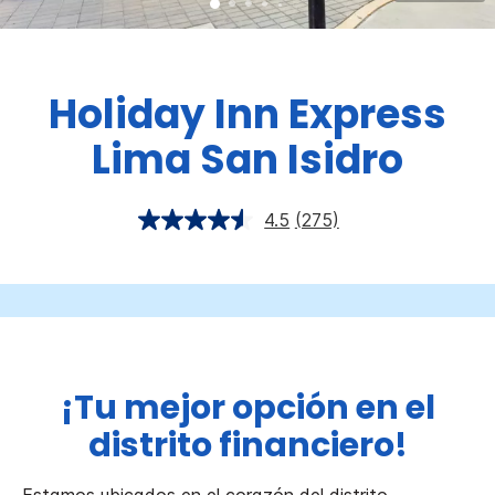
Holiday Inn Express
Lima San Isidro
4.5
(275)
¡Tu mejor opción en el
distrito financiero!