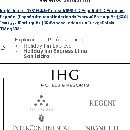
Ver en otros idiomas
Inglés
Inglés (GB)
日本語
Deutsch
繁體中文
Español
中文
Français
Español (España)
Italiano
Nederlands
Русский
Português
한국어
ไทย
العربية
Português (BR)
Bahasa Indonesia
Türkçe
Polski
Tiếng Việt
Explorar
Perú
Lima
Holiday Inn Express
Holiday Inn Express Lima
San Isidro