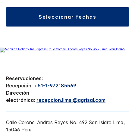
seleccionar fechas
Reservaciones:
Recepción:
+
51-1-972185569
Dirección
electrónica:
recepcion.limsi@agrisal.com
Calle Coronel Andres Reyes No. 492
San Isidro
Lima
,
15046
Peru