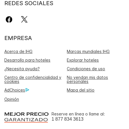
REDES SOCIALES
EMPRESA
Acerca de IHG
Marcas mundiales IHG
Desarrollo para hoteles
Explorar hoteles
¿Necesita ayuda?
Condiciones de uso
Centro de confidencialidad y
No vendan mis datos
cookies
personales
AdChoices
Mapa del sitio
Opinión
Reserve en línea o llame al:
1 877 834 3613