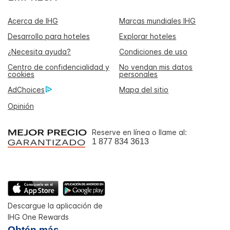
Acerca de IHG
Marcas mundiales IHG
Desarrollo para hoteles
Explorar hoteles
¿Necesita ayuda?
Condiciones de uso
Centro de confidencialidad y
No vendan mis datos
cookies
personales
AdChoices
Mapa del sitio
Opinión
Reserve en línea o llame al:
1 877 834 3613
Descargue la aplicación de
IHG One Rewards
Obtén más