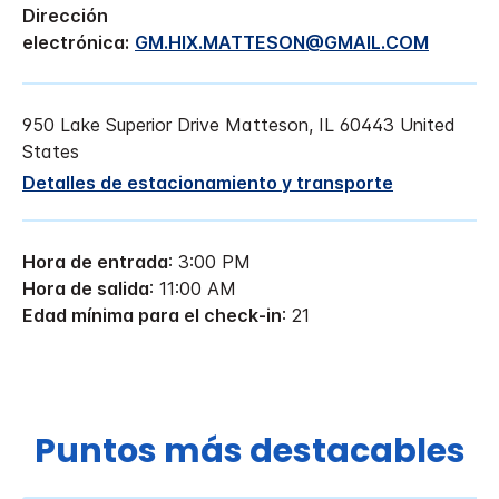
Dirección
electrónica:
GM.HIX.MATTESON@GMAIL.COM
950 Lake Superior Drive
Matteson
,
IL
60443
United
States
Detalles de estacionamiento y transporte
Hora de entrada
: 3:00 PM
Hora de salida
: 11:00 AM
Edad mínima para el check-in
: 21
Puntos más destacables