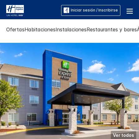
Iniciar sesión / Inscribirse
Ofertas
Habitaciones
Instalaciones
Restaurantes y bares
Ver todos