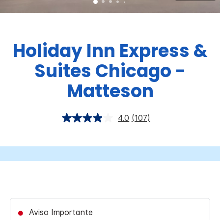
Holiday Inn Express &
Suites
Chicago -
Matteson
4.0
(107)
Aviso Importante