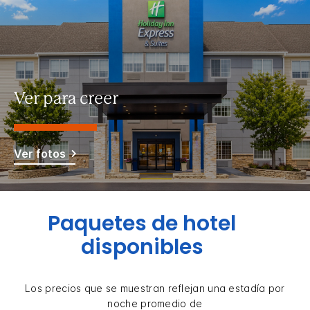
Ver para creer
Ver fotos
Paquetes de hotel
disponibles
Los precios que se muestran reflejan una estadía por
noche promedio de