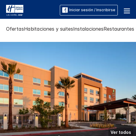
Iniciar sesión / Inscribirse
Ofertas
Habitaciones y suites
Instalaciones
Restaurantes 
Ver todos