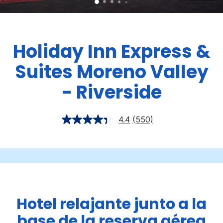
Holiday Inn Express &
Suites
Moreno Valley
- Riverside
4.4
(550)
Hotel relajante junto a la
base de la reserva aérea