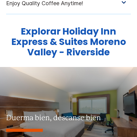
Explorar
Holiday Inn
Express & Suites
Moreno
Valley - Riverside
Duerma bien, descanse bien