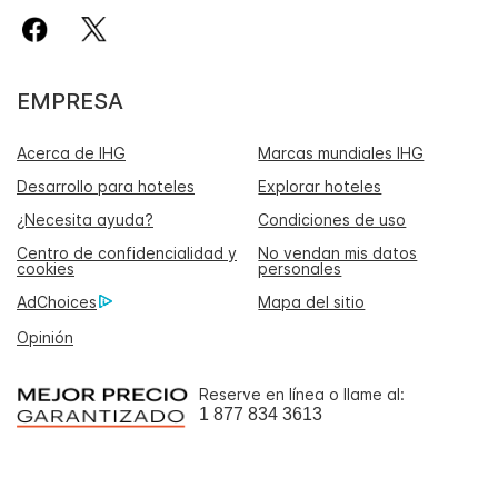
EMPRESA
Acerca de IHG
Marcas mundiales IHG
Desarrollo para hoteles
Explorar hoteles
¿Necesita ayuda?
Condiciones de uso
Centro de confidencialidad y
No vendan mis datos
cookies
personales
AdChoices
Mapa del sitio
Opinión
Reserve en línea o llame al:
1 877 834 3613