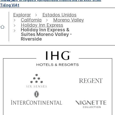
Tiếng Việt
Explorar
Estados Unidos
California
Moreno Valley
Holiday Inn Express
Holiday Inn Express &
Suites Moreno Valley -
Riverside