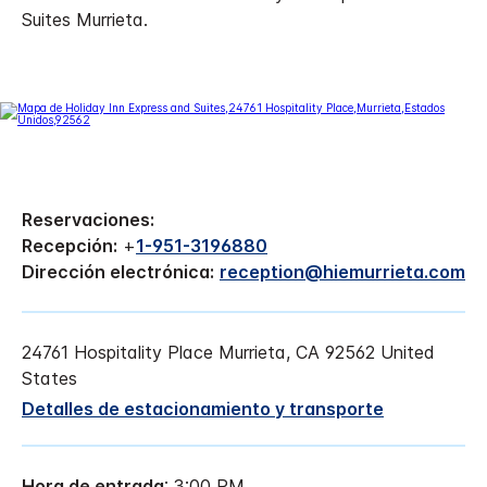
Suites Murrieta.
Reservaciones:
Recepción:
+
1-951-3196880
Dirección electrónica:
reception@hiemurrieta.com
24761 Hospitality Place
Murrieta
,
CA
92562
United
States
Detalles de estacionamiento y transporte
Hora de entrada
: 3:00 PM