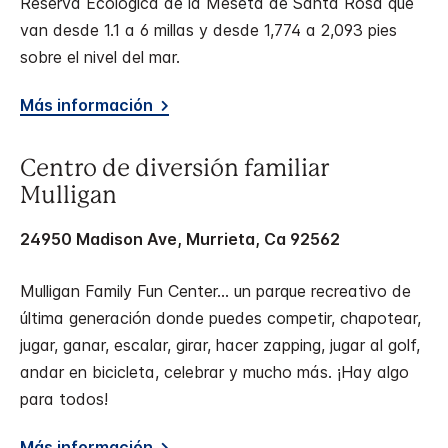
Reserva Ecológica de la Meseta de Santa Rosa que
van desde 1.1 a 6 millas y desde 1,774 a 2,093 pies
sobre el nivel del mar.
Más información
Centro de diversión familiar
Mulligan
24950 Madison Ave, Murrieta, Ca 92562
Mulligan Family Fun Center… un parque recreativo de
última generación donde puedes competir, chapotear,
jugar, ganar, escalar, girar, hacer zapping, jugar al golf,
andar en bicicleta, celebrar y mucho más. ¡Hay algo
para todos!
Más información