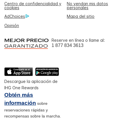
Centro de confidencialidad y
No vendan mis datos
cookies
personales
AdChoices
Mapa del sitio
Opinión
Reserve en línea o llame al:
1 877 834 3613
Descargue la aplicación de
IHG One Rewards
Obtén más
información
sobre
reservaciones rápidas y
recompensas sobre la marcha.