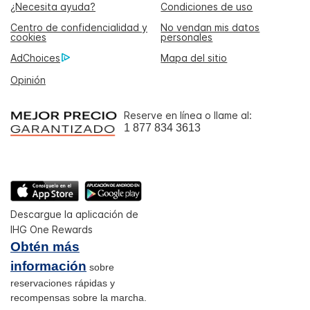
¿Necesita ayuda?
Condiciones de uso
Centro de confidencialidad y
No vendan mis datos
cookies
personales
AdChoices
Mapa del sitio
Opinión
Reserve en línea o llame al:
1 877 834 3613
Descargue la aplicación de
IHG One Rewards
Obtén más
información
sobre
reservaciones rápidas y
recompensas sobre la marcha.