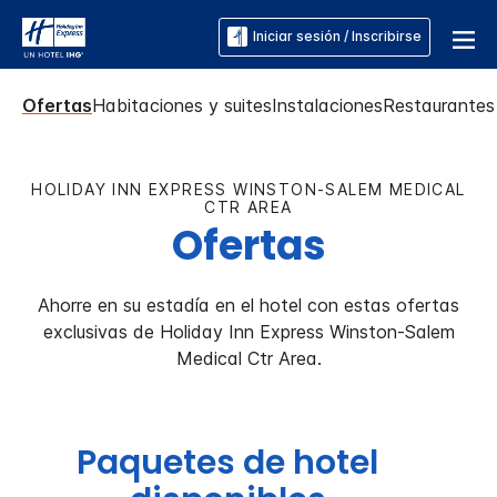
Iniciar sesión / Inscribirse
Ofertas
Habitaciones y suites
Instalaciones
Restaurantes
HOLIDAY INN EXPRESS
WINSTON-SALEM MEDICAL
CTR AREA
Ofertas
Ahorre en su estadía en el hotel con estas ofertas
exclusivas de
Holiday Inn Express
Winston-Salem
Medical Ctr Area
.
Paquetes de hotel