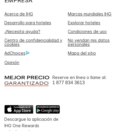
EMPRESA
Acerca de IHG
Marcas mundiales IHG
Desarrollo para hoteles
Explorar hoteles
¿Necesita ayuda?
Condiciones de uso
Centro de confidencialidad y
No vendan mis datos
cookies
personales
AdChoices
Mapa del sitio
Opinión
Reserve en línea o llame al:
1 877 834 3613
Descargue la aplicación de
IHG One Rewards