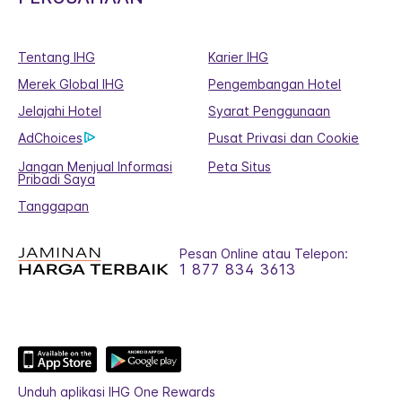
Tentang IHG
Karier IHG
Merek Global IHG
Pengembangan Hotel
Jelajahi Hotel
Syarat Penggunaan
AdChoices
Pusat Privasi dan Cookie
Jangan Menjual Informasi
Peta Situs
Pribadi Saya
Tanggapan
Pesan Online atau Telepon:
1 877 834 3613
Unduh aplikasi IHG One Rewards