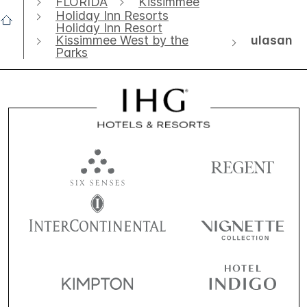
FLORIDA
Kissimmee
Holiday Inn Resorts
Holiday Inn Resort
ulasan
Kissimmee West by the
Parks