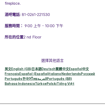
fireplace.
酒吧電話:
81-0261-221530
服務時間：
9:00 上午 - 10:00 下午
所在的位置
2 nd Floor
選擇其他語言
英文
English (GB)
日本語
Deutsch
繁體中文
Español
中文
Français
Español (España)
Italiano
Nederlands
Русский
Português
한국어
ไทย
العربية
Português (BR)
Bahasa Indonesia
Türkçe
Polski
Tiếng Việt