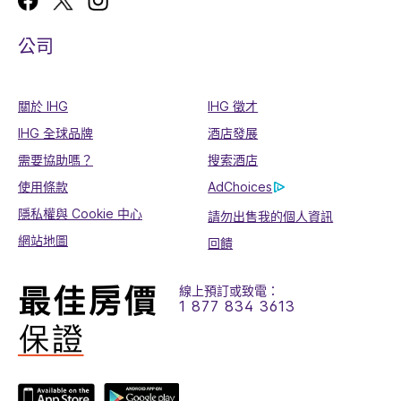
公司
關於 IHG
IHG 徵才
IHG 全球品牌
酒店發展
需要協助嗎？
搜索酒店
使用條款
AdChoices
隱私權與 Cookie 中心
請勿出售我的個人資訊
網站地圖
回饋
線上預訂或致電：
1 877 834 3613