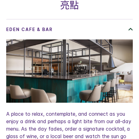
亮點
A place to relax, contemplate, and connect as you
enjoy a drink and perhaps a light bite from our all-day
menu. As the day fades, order a signature cocktail, a
glass of wine, or a local beer and watch the sun go