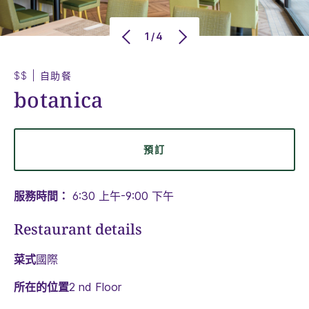
1/4
$$
|
自助餐
botanica
預訂
服務時間：
6:30 上午-9:00 下午
Restaurant details
菜式
國際
所在的位置
2 nd Floor