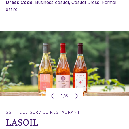
Dress Code:
Business casual, Casual Dress, Formal
attire
1/5
$$
|
FULL SERVICE RESTAURANT
LASOIL