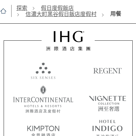
探索
假日度假飯店
用餐
信濃大町黑谷假日飯店度假村