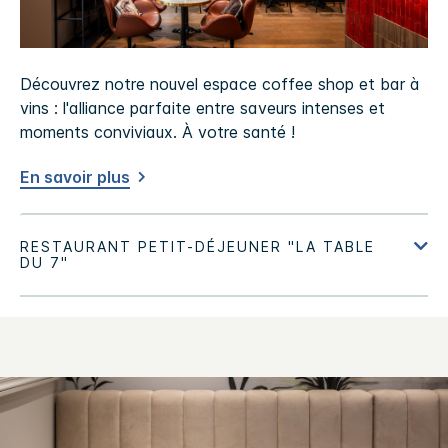
Découvrez notre nouvel espace coffee shop et bar à
vins : l'alliance parfaite entre saveurs intenses et
moments conviviaux. À votre santé !
En savoir plus