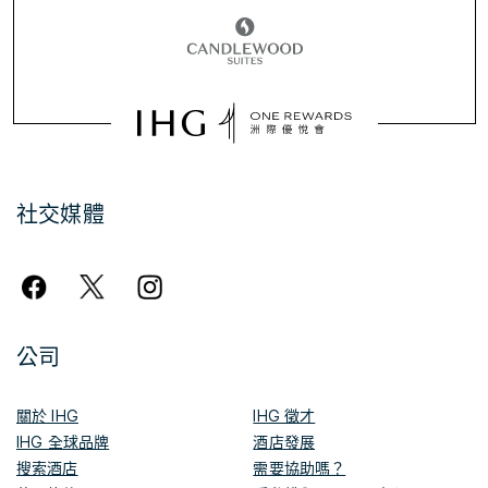
社交媒體
公司
關於 IHG
IHG 徵才
IHG 全球品牌
酒店發展
搜索酒店
需要協助嗎？