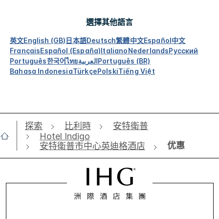
選擇其他語言
英文
English (GB)
日本語
Deutsch
繁體中文
Español
中文
Français
Español (España)
Italiano
Nederlands
Русский
Português
한국어
ไทย
العربية
Português (BR)
Bahasa Indonesia
Türkçe
Polski
Tiếng Việt
探索
比利時
安特衛普
Hotel Indigo
优惠
安特衛普市中心英迪格酒店