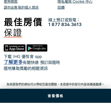
使用條款
隱私權與 Cookie 中心
請勿出售我的個人資訊
回饋
線上預訂或致電：
1 877 834 3613
下載 IHG 優悅會 app
了解更多
有關快速 預訂與隨時
隨地賺取獎勵的相關資訊
為保證我們的網站可以帶給您最佳體驗，本頁面中的部分內容為機器翻譯。
查看價格
© 2026 IHG。保留所有權利。多數飯店為獨立產權及獨立
經營。