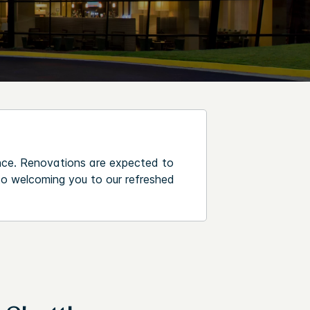
nce. Renovations are expected to
to welcoming you to our refreshed