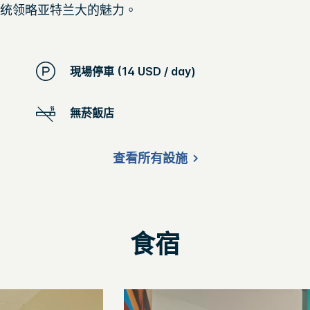
交系统领略亚特兰大的魅力。
現場停車 (14 USD / day)
無菸飯店
查看所有設施
食宿