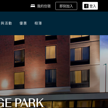
即刻加入
我的住宿
登入
會與活動
優惠
相簿
GE PARK