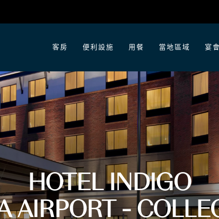
客房
便利設施
用餐
當地區域
宴
HOTEL INDIGO
A AIRPORT - COLLE