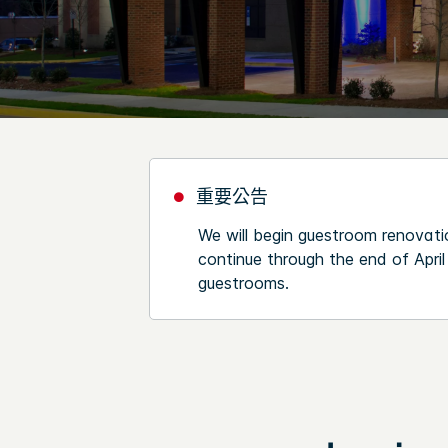
重要公告
We will begin guestroom renovat
continue through the end of Apri
guestrooms.