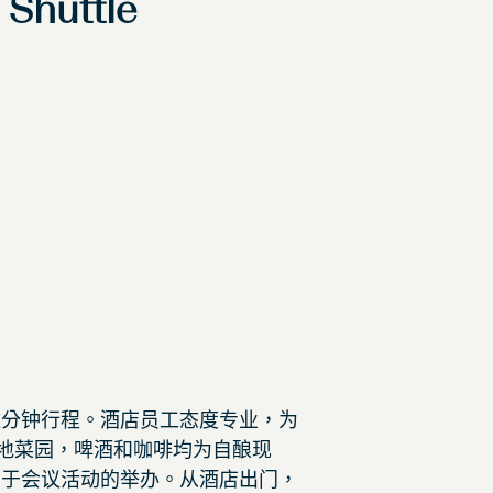
 Shuttle
数分钟行程。酒店员工态度专业，为
自当地菜园，啤酒和咖啡均为自酿现
用于会议活动的举办。从酒店出门，