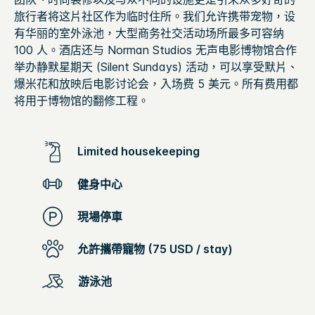
旅行者将这片社区作为临时住所。我们允许携带宠物，设
有华丽的室外泳池，大型商务社交活动场所最多可容纳
100 人。酒店还与 Norman Studios 无声电影博物馆合作
举办静默星期天 (Silent Sundays) 活动，可以享受默片、
爆米花和放映后电影讨论会，入场费 5 美元。所有费用都
将用于博物馆的翻修工程。
Limited housekeeping
健身中心
現場停車
允許攜帶寵物 (75 USD / stay)
游泳池