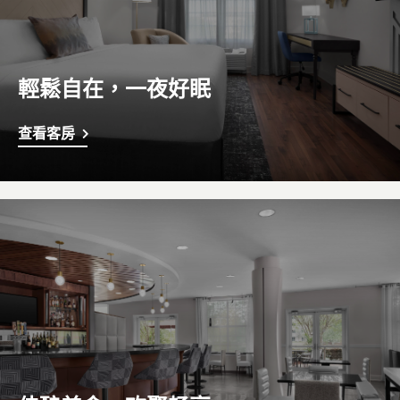
輕鬆自在，一夜好眠
查看客房