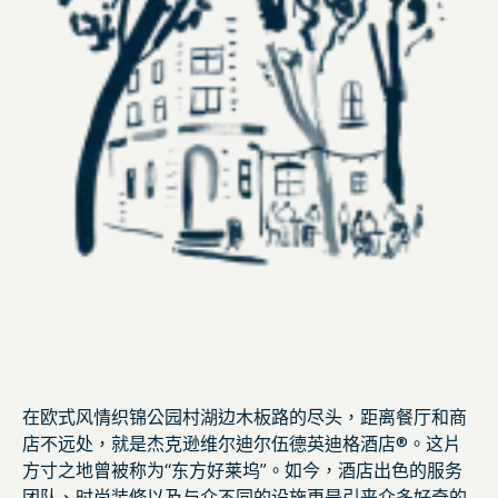
在欧式风情织锦公园村湖边木板路的尽头，距离餐厅和商
店不远处，就是杰克逊维尔迪尔伍德英迪格酒店®。这片
方寸之地曾被称为“东方好莱坞”。如今，酒店出色的服务
团队、时尚装修以及与众不同的设施更是引来众多好奇的