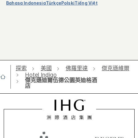
Bahasa Indonesia
Türkçe
Polski
Tiếng Việt
探索
美國
佛羅里達
傑克遜維爾
Hotel Indigo
傑克遜迪爾伍德公園英迪格酒
店