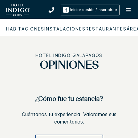
Iniciar sesión / Inscribirse
HABITACIONES
INSTALACIONES
RESTAURANTES
ÁRE
HOTEL INDIGO
GALAPAGOS
OPINIONES
¿Cómo fue tu estancia?
Cuéntanos tu experiencia. Valoramos sus
comentarios.