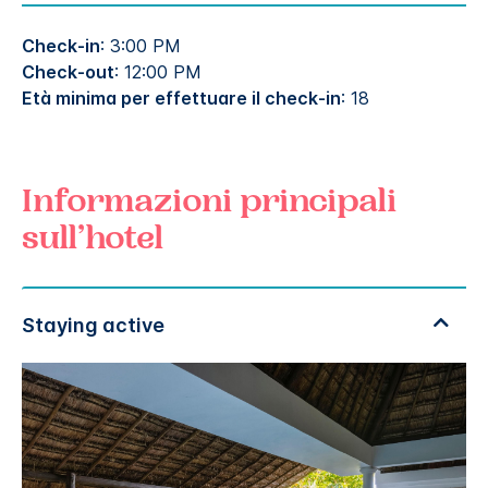
Check-in
: 3:00 PM
Check-out
: 12:00 PM
Età minima per effettuare il check-in
: 18
Informazioni principali
sull’hotel