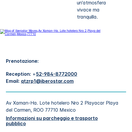
un'atmosfera
vivace ma
tranquilla.
Prenotazione:
Reception:
+
52-984-8772000
Email:
qtzrp1@iberostar.com
Av Xaman-Ha. Lote hotelero Nro 2
Playacar
Playa
del Carmen
,
ROO
77710
Mexico
Informazioni su parcheggio e trasporto
pubblico