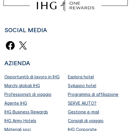
SOCIAL MEDIA
AZIENDA
Opportunità di lavoro in IHG
Esplora hotel
Marchi globali IHG
Sviluppo hotel
Professionisti di viaggio
Programma di affiliazione
Agente IHG
SERVE AIUTO?
IHG Business Rewards
Gestione e-mail
IHG Army Hotels
Consigli di viaggio
Materiali soci
IHG Corporate