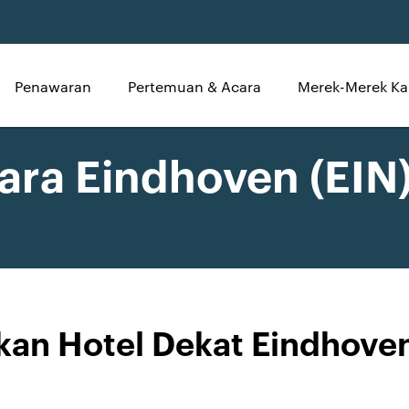
Penawaran
Pertemuan & Acara
Merek-Merek Ka
ara Eindhoven (EIN)
an Hotel Dekat Eindhoven