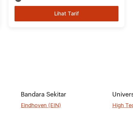
Lihat Tarif
Bandara Sekitar
Univers
Eindhoven (EIN)
High Te