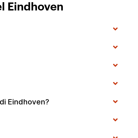
el Eindhoven
 di Eindhoven?