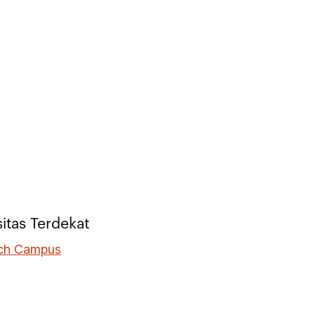
itas Terdekat
ch Campus