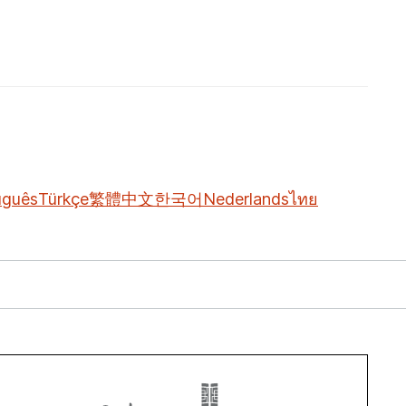
uguês
Türkçe
繁體中文
한국어
Nederlands
ไทย