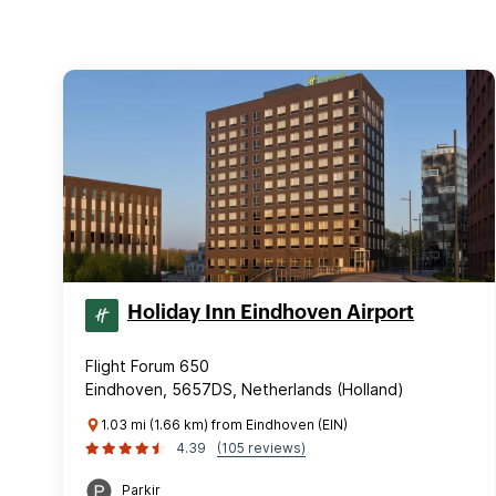
Holiday Inn Eindhoven Airport
Flight Forum 650
Eindhoven, 5657DS, Netherlands (Holland)
1.03 mi (1.66 km) from Eindhoven (EIN)
4.39
(105 reviews)
Parkir