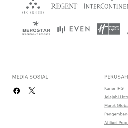
MEDIA SOSIAL
PERUSA
Karier IHG
Jelajahi Hot
Merek Globa
Pengembang
Afiliasi Pro