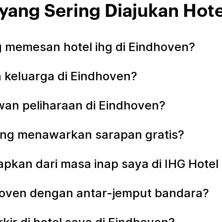
yang Sering Diajukan Hot
memesan hotel ihg di Eindhoven?
 keluarga di Eindhoven?
an peliharaan di Eindhoven?
ang menawarkan sarapan gratis?
apkan dari masa inap saya di IHG Hotel
dhoven dengan antar-jemput bandara?