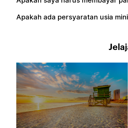
Apakah saya harus membayar parki
Apakah ada persyaratan usia mini
Jela