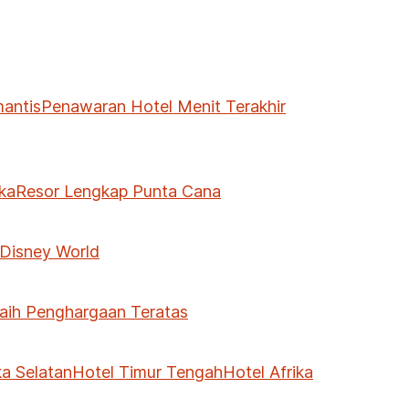
antis
Penawaran Hotel Menit Terakhir
ika
Resor Lengkap Punta Cana
 Disney World
aih Penghargaan Teratas
ka Selatan
Hotel Timur Tengah
Hotel Afrika