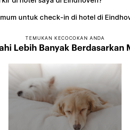
r di hotel saya di Eindhoven?
mum untuk check-in di hotel di Eindho
TEMUKAN KECOCOKAN ANDA
jahi Lebih Banyak Berdasarkan 