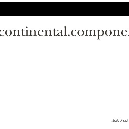
rcontinental.compone
لفندق بالفعل.