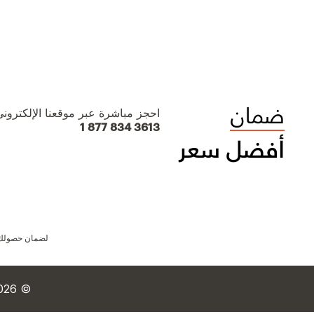
احجز مباشرة عبر موقعنا الإلكتروني 
1 877 834 3613
لضمان حصولك ع
© 2026 IHG. جميع الحقوق محفوظة. معظم الفنادق ذات ملكية وتشغيل مستقل.