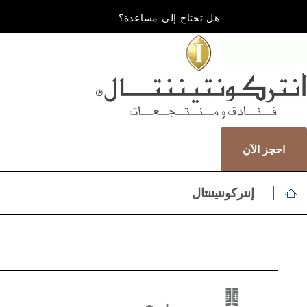
هل تحتاج إلى مساعدة؟
احجز الآن
إنتركونتيننتال