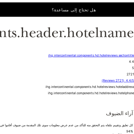
هل تحتاج إلى مساعدة؟
nts.header.hotelname
ihg.intercontinental.components.hd.hotelreviews.sectiontitle
4.4
5
2721
(2721 Reviews)
4.4/5
ihg.intercontinental.components.hd.hotelreviews.hoteladdress
ihg.intercontinental.components.hd.hotelreviews.hotelphone
آراء الضيوف
كل تعليق وتقييم نتلقاه يتم التحقق منه للتأكد من عدم عرض معلومات سوى تلك المقدمة من ضيوف أقاموا في ا
94%