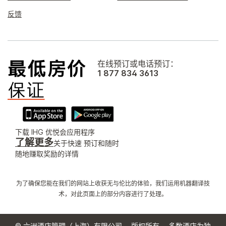
反馈
在线预订或电话预订：
1 877 834 3613
下载 IHG 优悦会应用程序
了解更多
关于快速 预订和随时
随地赚取奖励的详情
为了确保您能在我们的网站上收获无与伦比的体验，我们运用机器翻译技
术，对此页面上的部分内容进行了处理。
© 六洲酒店管理（上海）有限公司。 版权所有。 多数酒店为独