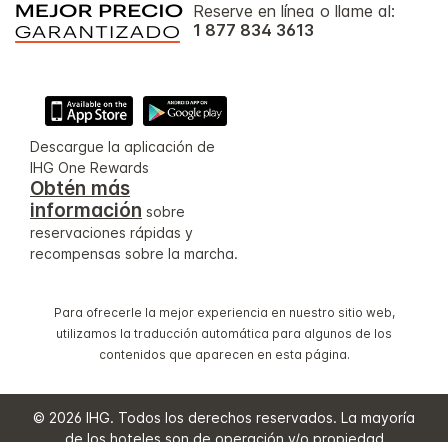
Reserve en línea o llame al:
1 877 834 3613
Descargue la aplicación de
IHG One Rewards
Obtén más
información
sobre
reservaciones rápidas y
recompensas sobre la marcha.
Para ofrecerle la mejor experiencia en nuestro sitio web,
utilizamos la traducción automática para algunos de los
contenidos que aparecen en esta página.
© 2026 IHG. Todos los derechos reservados. La mayoría
de los hoteles son de operación y/o propiedad