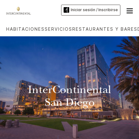
Iniciar sesión / Inscribirse
HABITACIONES
SERVICIOS
RESTAURANTES Y BARES
InterContinental
San Diego