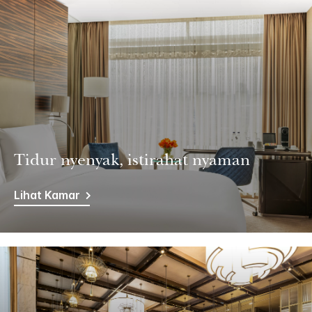
Tidur nyenyak, istirahat nyaman
Lihat Kamar