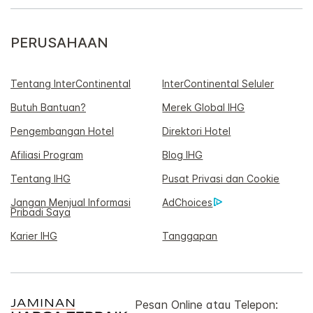
PERUSAHAAN
Tentang InterContinental
InterContinental Seluler
Butuh Bantuan?
Merek Global IHG
Pengembangan Hotel
Direktori Hotel
Afiliasi Program
Blog IHG
Tentang IHG
Pusat Privasi dan Cookie
Jangan Menjual Informasi
AdChoices
Pribadi Saya
Karier IHG
Tanggapan
Pesan Online atau Telepon: