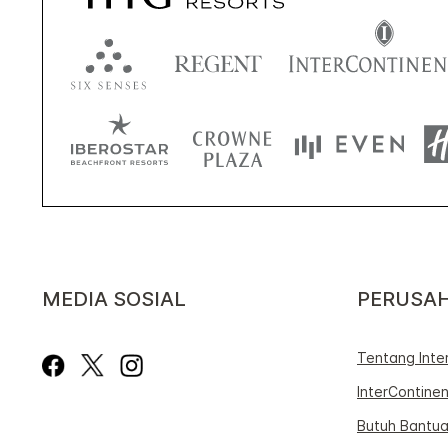
MEDIA SOSIAL
PERUSA
Tentang Inte
InterContinen
Butuh Bantu