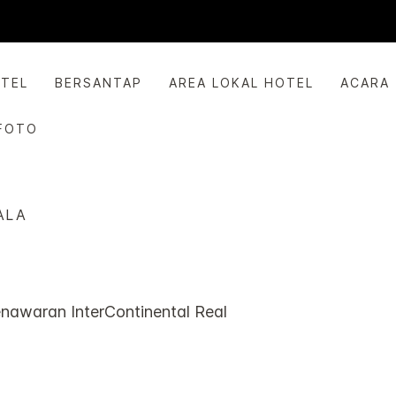
OTEL
BERSANTAP
AREA LOKAL HOTEL
ACARA
FOTO
ALA
penawaran
InterContinental
Real