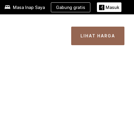
Gabung gratis
Masa Inap Saya
Masuk
LIHAT HARGA