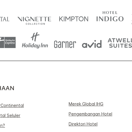
HAAN
Merek Global IHG
rContinental
Pengembangan Hotel
tal Seluler
Direktori Hotel
an?