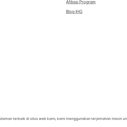
Afiliasi Program
Blog IHG
man terbaik di situs web kami, kami menggunakan terjemahan mesin untuk