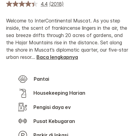
4.4
(2018)
Welcome to InterContinental Muscat. As you step
inside, the scent of frankincense lingers in the air, the
sea breeze drifts through 20 acres of gardens, and
the Hajar Mountains rise in the distance.
Set along
the shore in Muscat’s diplomatic quarter, our five-star
urban resor
...
Baca lengkapnya
Pantai
Housekeeping Harian
Pengisi daya ev
Pusat Kebugaran
Parkir di lokasi