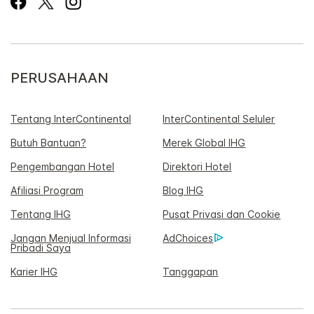
PERUSAHAAN
Tentang InterContinental
InterContinental Seluler
Butuh Bantuan?
Merek Global IHG
Pengembangan Hotel
Direktori Hotel
Afiliasi Program
Blog IHG
Tentang IHG
Pusat Privasi dan Cookie
Jangan Menjual Informasi
AdChoices
Pribadi Saya
Karier IHG
Tanggapan