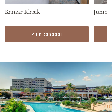
Kamar Klasik
Junior 
pilih tanggal