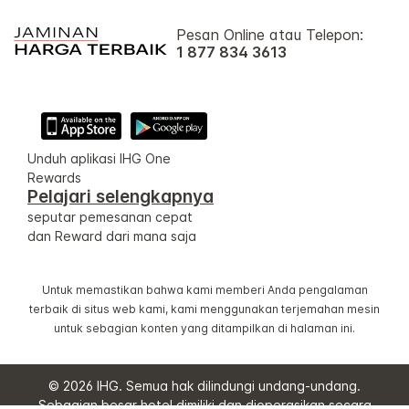
Pesan Online atau Telepon:
1 877 834 3613
Unduh aplikasi IHG One
Rewards
Pelajari selengkapnya
seputar pemesanan cepat
dan Reward dari mana saja
Untuk memastikan bahwa kami memberi Anda pengalaman
terbaik di situs web kami, kami menggunakan terjemahan mesin
untuk sebagian konten yang ditampilkan di halaman ini.
© 2026 IHG. Semua hak dilindungi undang-undang.
Sebagian besar hotel dimiliki dan dioperasikan secara