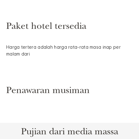
Paket hotel tersedia
Harga tertera adalah harga rata-rata masa inap per
malam dari
Penawaran musiman
Pujian dari media massa