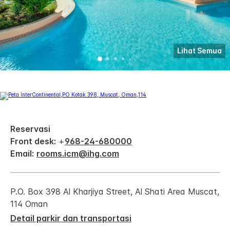
Lihat Semua
Reservasi
Front desk:
+
968-24-680000
Email:
rooms.icm@ihg.com
P.O. Box 398
Al Kharjiya Street, Al Shati Area
Muscat
,
114
Oman
Detail parkir dan transportasi