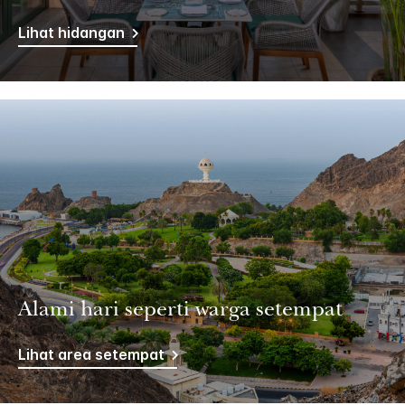
Lihat hidangan
Alami hari seperti warga setempat
Lihat area setempat