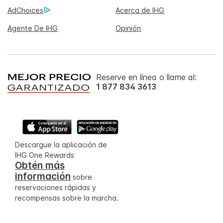
AdChoices
Acerca de IHG
Agente De IHG
Opinión
Reserve en línea o llame al:
1 877 834 3613
Descargue la aplicación de
IHG One Rewards
Obtén más
información
sobre
reservaciones rápidas y
recompensas sobre la marcha.