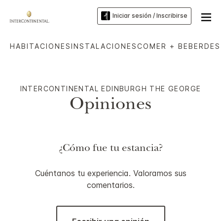
Iniciar sesión / Inscribirse
HABITACIONES
INSTALACIONES
COMER + BEBER
DES
INTERCONTINENTAL
EDINBURGH THE GEORGE
Opiniones
¿Cómo fue tu estancia?
Cuéntanos tu experiencia. Valoramos sus
comentarios.