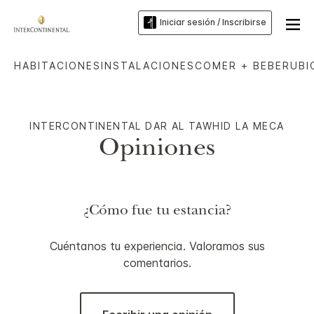
Iniciar sesión / Inscribirse
HABITACIONES
INSTALACIONES
COMER + BEBER
UBI
INTERCONTINENTAL
DAR AL TAWHID LA MECA
Opiniones
¿Cómo fue tu estancia?
Cuéntanos tu experiencia. Valoramos sus
comentarios.