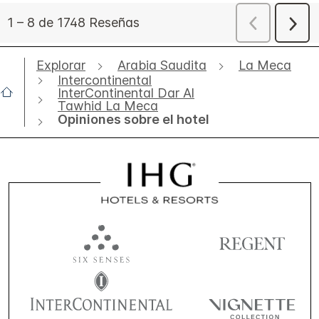
Explorar
Arabia Saudita
La Meca
Intercontinental
InterContinental Dar Al
Tawhid La Meca
Opiniones sobre el hotel