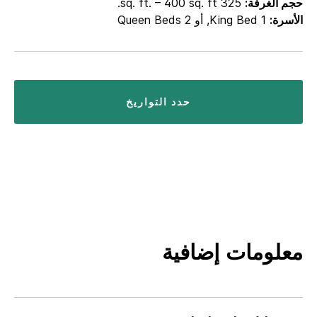
حجم الغرفة:
325 sq. ft. – 400 sq. ft.
الأسرة:
1 King Bed, أو 2 Queen Beds
حدد التواريخ
معلومات إضافية