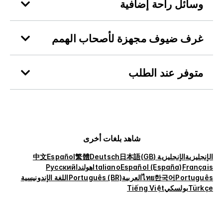
وسائل راحة إضافية
غرف ضيوف مجهزة لأصحاب الهمم
متوفر عند الطلب
شاهد بلغات أخرى
الإنجليزية
الإنجليزية (GB)
日本語
Deutsch
繁體
Español
中文
Français
Español (España)
Italiano
هولندا
Русский
Português
한국어
ไทย
العربية
Português (BR)
اللغة الإندونيسية
Türkçe
بولسكي
Tiếng Việt