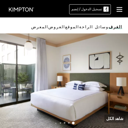
تسجيل الدخول / إنضم
الغرف
وسائل الراحة
الموقع
العروض
المعرض
شاهد الكل