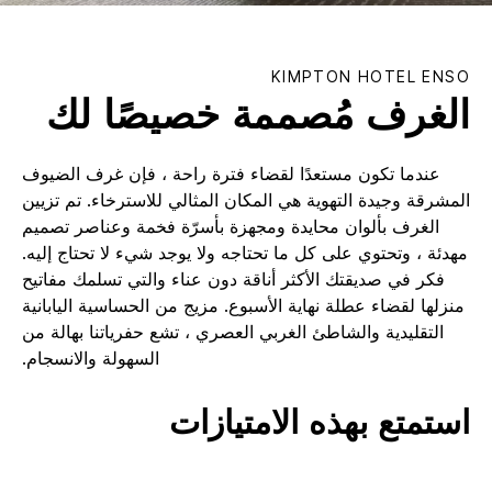
KIMPTON
HOTEL ENSO
الغرف مُصممة خصيصًا لك
عندما تكون مستعدًا لقضاء فترة راحة ، فإن غرف الضيوف
المشرقة وجيدة التهوية هي المكان المثالي للاسترخاء. تم تزيين
الغرف بألوان محايدة ومجهزة بأسرّة فخمة وعناصر تصميم
مهدئة ، وتحتوي على كل ما تحتاجه ولا يوجد شيء لا تحتاج إليه.
فكر في صديقتك الأكثر أناقة دون عناء والتي تسلمك مفاتيح
منزلها لقضاء عطلة نهاية الأسبوع. مزيج من الحساسية اليابانية
التقليدية والشاطئ الغربي العصري ، تشع حفرياتنا بهالة من
السهولة والانسجام.
استمتع بهذه الامتيازات