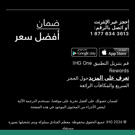
احجز عبر الإنترنت
أو اتصل بالرقم:
1 877 834 3613
قم بتنزيل التطبيق IHG One
Rewards
تعرف على المزيد
حول الحجز
السريع والمكافآت الرائعة
لضمان حصولك على أفضل تجربة على موقعنا، نستخدم الترجمة الآلية
لبعض الأجزاء من المحتوى الموجود في هذه الصفحة.
© 2026 IHG. ‫جميع الحقوق محفوظة.‬ معظم الفنادق مملوكة ويتم تشغيلها بصورة
مستقلة.