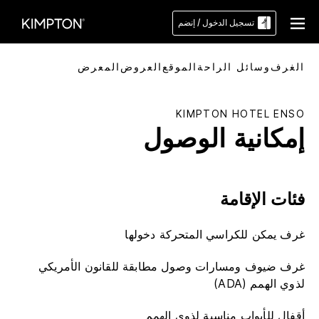
تسجيل الدخول / إنضم
الغرف
وسائل الراحة
الموقع
العروض
المعرض
KIMPTON
HOTEL ENSO
إمكانية الوصول
فئات الإقامة
غرف يمكن للكراسي المتحركة دخولها
غرف ضيوف ومسارات وصول مطابقة للقانون الأمريكي
لذوي الهمم (ADA)
أقفال للأبواب مناسبة لذوي الهمم