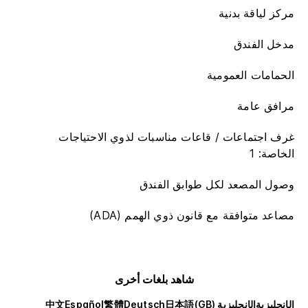
مركز لياقة بدنية
مدخل الفندق
الحمامات العمومية
مرافق عامة
غرف اجتماعات / قاعات مناسبات لذوي الاحتياجات
الخاصة: 1
وصول المصعد لكل طوابق الفندق
مصاعد متوافقة مع قانون ذوي الهمم (ADA)
شاهد بلغات أخرى
الإنجليزية
الإنجليزية (GB)
日本語
Deutsch
繁體
Español
中文