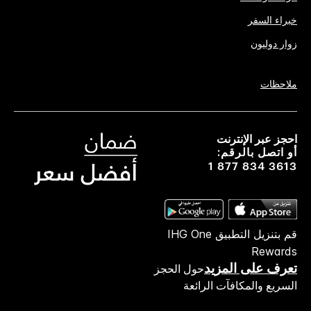
خبراء السفر
زوار دوليون
ملاحظات
احجز عبر الإنترنت
أو اتصل بالرقم:
1 877 834 3613
قم بتنزيل التطبيق IHG One
Rewards
تعرف على المزيد
حول الحجز
السريع والمكافآت الرائعة