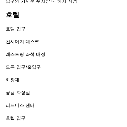
입구와 가까운 주차장 내 하차 지점
호텔
호텔 입구
컨시어지 데스크
레스토랑 좌석 배정
모든 입구/출입구
화장대
공용 화장실
피트니스 센터
호텔 입구