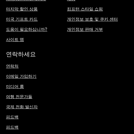
마지막 할인 상품
킴프턴 스타일 쇼핑
미국 기프트 카드
개인정보 보호 및 쿠키 센터
도움이 필요하십니까?
개인정보 판매 거부
사이트 맵
연락하세요
연락처
이메일 가입하기
미디어 룸
여행 전문가들
국제 전화 발신자
피드백
피드백