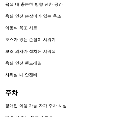
욕실 내 충분한 방향 전환 공간
욕실 안전 손잡이가 있는 욕조
이동식 욕조 시트
호스가 있는 손잡이 샤워기
보조 의자가 설치된 샤워실
욕실 안전 핸드레일
샤워실 내 안전바
주차
장애인 이용 가능 자가 주차 시설