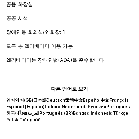
공용 화장실
공공 시설
장애인용 회의실/연회장: 1
모든 층 엘리베이터 이용 가능
엘리베이터는 장애인법(ADA)을 준수합니다
다른 언어로 보기
영어
영어(GB)
日本語
Deutsch
繁體中文
Español
中文
Français
Español (España)
Italiano
Nederlands
Русский
Português
한국어
ไทย
العربية
Português (BR)
Bahasa Indonesia
Türkçe
Polski
Tiếng Việt