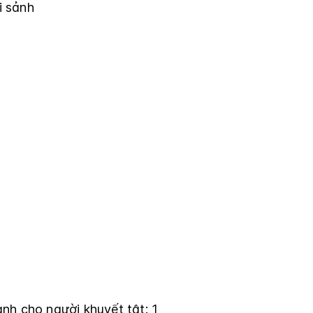
i sảnh
nh cho người khuyết tật: 1