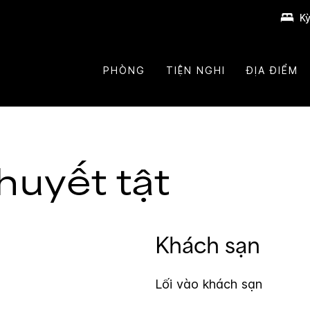
Kỳ
PHÒNG
TIỆN NGHI
ĐỊA ĐIỂM
huyết tật
Khách sạn
Lối vào khách sạn