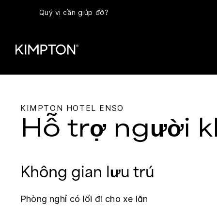
Quý vị cần giúp đỡ?
KIMPTON
HOTEL ENSO
Hỗ trợ người k
Không gian lưu trú
Phòng nghỉ có lối đi cho xe lăn