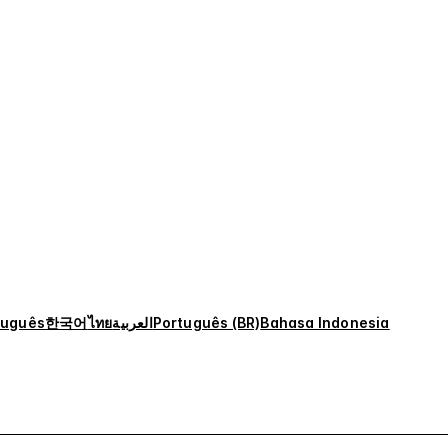
tuguês
한국어
ไทย
العربية
Português (BR)
Bahasa Indonesia