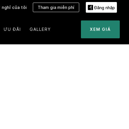
 nghỉ của tôi
Tham gia miễn phí
Đăng nhập
ƯU ĐÃI
GALLERY
XEM GIÁ