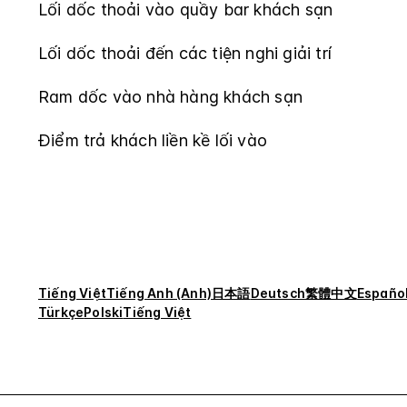
Lối dốc thoải vào quầy bar khách sạn
Lối dốc thoải đến các tiện nghi giải trí
Ram dốc vào nhà hàng khách sạn
Điểm trả khách liền kề lối vào
Tiếng Việt
Tiếng Anh (Anh)
日本語
Deutsch
繁體中文
Españo
Türkçe
Polski
Tiếng Việt