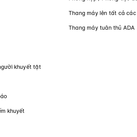
Thang máy lên tất cả các
Thang máy tuân thủ ADA
gười khuyết tật
báo
ếm khuyết