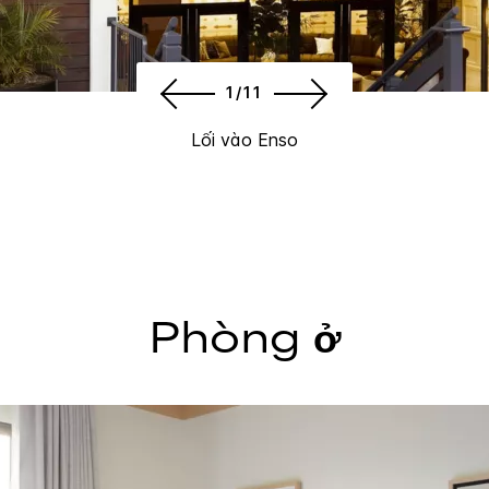
1/11
Lối vào Enso
Phòng ở