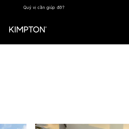
Quý vị cần giúp đỡ?