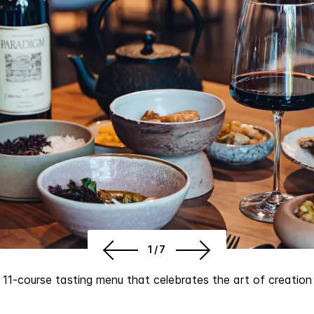
1/7
11-course tasting menu that celebrates the art of creation