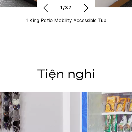
1/37
1 King Patio Mobility Accessible Tub
Tiện nghi