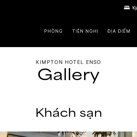
Kỳ
PHÒNG
TIỆN NGHI
ĐỊA ĐIỂM
KIMPTON
HOTEL ENSO
Gallery
Khách sạn