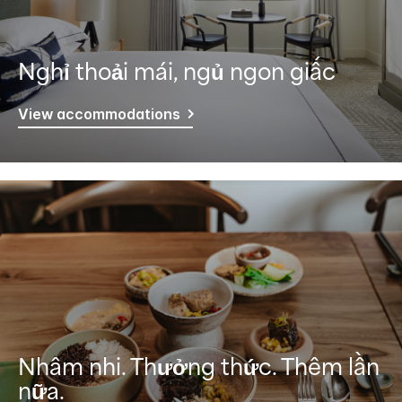
Nghỉ thoải mái, ngủ ngon giấc
View accommodations
Nhâm nhi. Thưởng thức. Thêm lần
nữa.