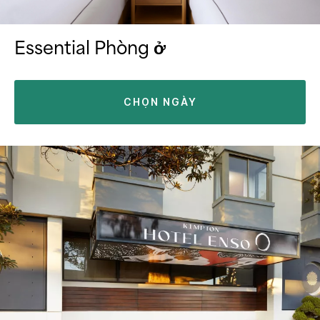
Essential Phòng ở
CHỌN NGÀY