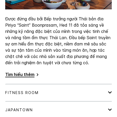
Được đứng đầu bởi Bếp trưởng người Thái bản địa
Piriya “Saint” Boonprasarn, Hed 11 đã tỏa sáng về
những kỹ năng đặc biệt của mình trong việc tinh chế
và nâng tầm ẩm thực Thái Lan. Đầu bếp Saint truyền
sự am hiểu ẩm thực đặc biệt, niềm đam mê sâu sắc
và sự tận tâm của mình vào từng món ăn, hợp tác
chặt chẽ với các nhà sản xuất địa phương để mang
đến trải nghiệm ăn tuyệt vời chưa từng có.
Tìm hiểu thêm