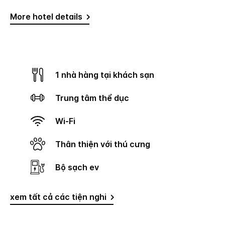
More hotel details
1 nhà hàng tại khách sạn
Trung tâm thể dục
Wi-Fi
Thân thiện với thú cưng
Bộ sạch ev
xem tất cả các tiện nghi