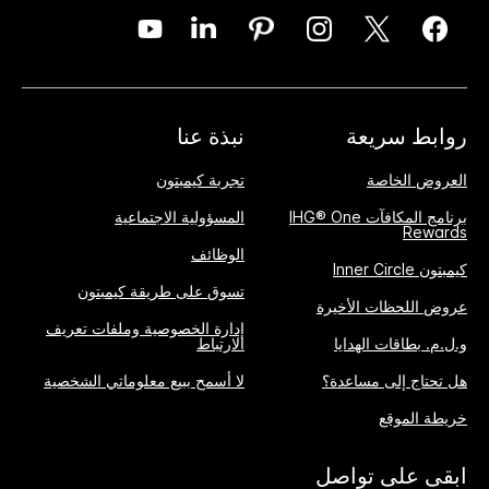
روابط سريعة
نبذة عنا
العروض الخاصة
تجربة كيمبتون
برنامج المكافآت IHG® One
المسؤولية الاجتماعية
Rewards
الوظائف
كيمبتون Inner Circle
تسوق على طريقة كيمبتون
عروض اللحظات الأخيرة
إدارة الخصوصية وملفات تعريف
و.ل.م. بطاقات الهدايا
الارتباط
هل تحتاج إلى مساعدة؟
لا أسمح ببيع معلوماتي الشخصية
خريطة الموقع
ابقى على تواصل