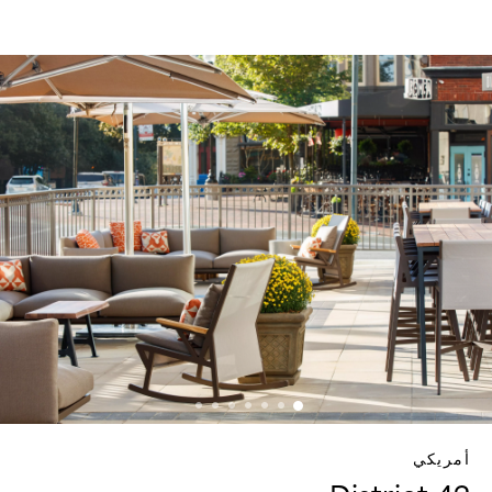
أمريكي