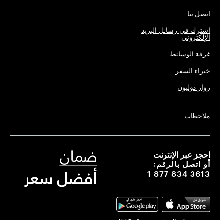
اتصل بنا
اشترك في رسائل البريد
الإلكتروني
غرفة الوسائط
خبراء السفر
زوار دوليون
ملاحظات
احجز عبر الإنترنت
أو اتصل بالرقم:
1 877 834 3613