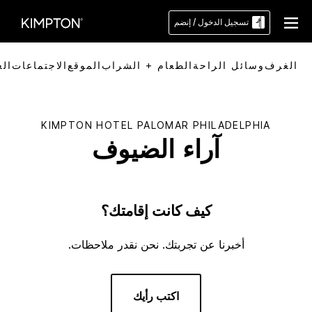
تسجيل الدخول / إنضم
الغرف
وسائل الراحة
الطعام + الشراب
الموقع
الاجتماعات
ال
KIMPTON
HOTEL PALOMAR PHILADELPHIA
آراء الضيوف
كيف كانت إقامتك؟
أخبرنا عن تجربتك. نحن نقدر ملاحظات.
اكتب رأيك