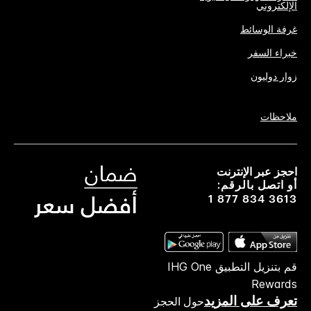
الإلكتروني
غرفة الوسائط
خبراء السفر
زوار دوليون
ملاحظات
احجز عبر الإنترنت
أو اتصل بالرقم:
1 877 834 3613
قم بتنزيل التطبيق IHG One
Rewards
تعرف على المزيد
حول الحجز