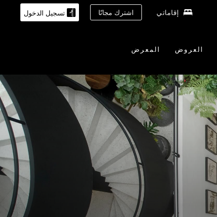
إقاماتي
اشترك مجانًا
تسجيل الدخول
العروض
المعرض