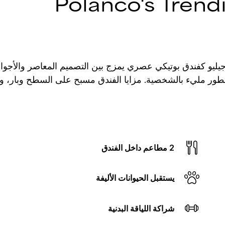
Polanco's Trend
جيليو كفندق بوتيكي عصري يمزج بين التصميم المعاصر والأجواء 
متطور مليء بالشخصية.
مزايا الفندق مسبح على السطح وبار، و
2 مطاعم داخل الفندق
يستقبل الحيوانات الأليفة
شراكة اللياقة البدنية