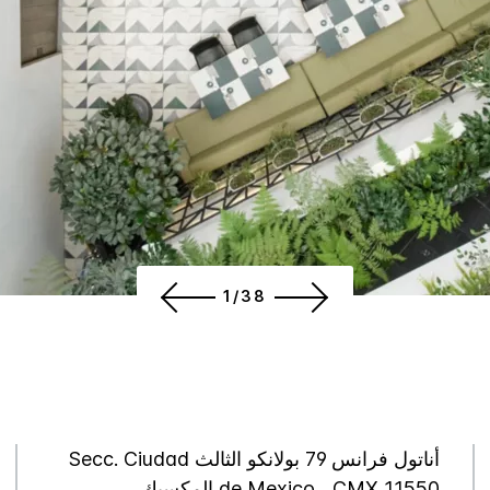
1/38
أناتول فرانس 79 بولانكو الثالث Secc. Ciudad
de Mexico ، CMX 11550 المكسيك