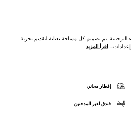
الترحيبية. تم تصميم كل مساحة بعناية لتقديم تجربة
إعدادات
...
اقرأ المزيد
إفطار مجاني
فندق لغير المدخنين