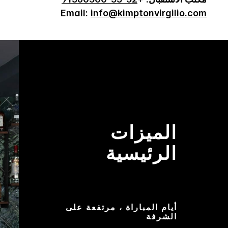
Email:
info@kimptonvirgilio.com
الميزات
الرئيسية
أيام المباراة ، مرتفعة على
الشرفة