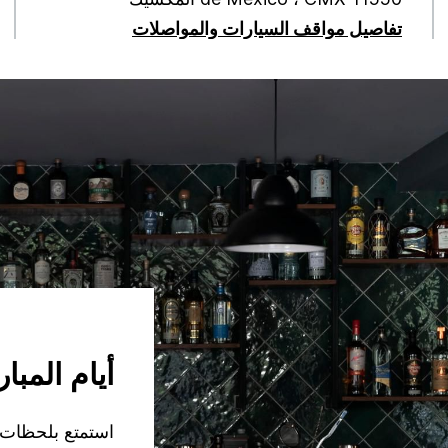
تفاصيل مواقف السيارات والمواصلات
أيام المبا
استمتع بلحظات ك