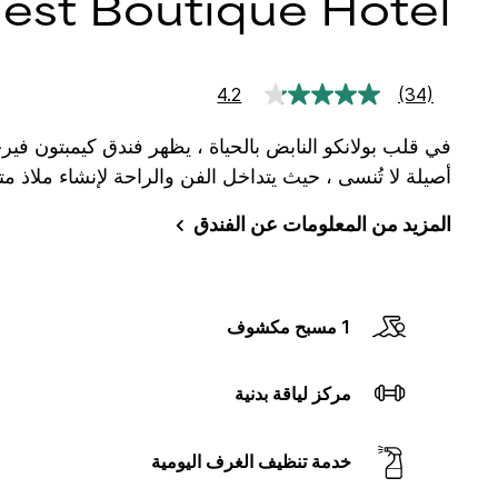
iest Boutique Hotel
4.2
(34)
قراءة
34
مراجعة.
في قلب بولانكو النابض بالحياة ، يظهر فندق كيمبتون فير
رابط
نفس
أصيلة لا تُنسى ، حيث يتداخل الفن والراحة لإنشاء ملاذ 
الصفحة.
المزيد من المعلومات عن الفندق
1 مسبح مكشوف
مركز لياقة بدنية
خدمة تنظيف الغرف اليومية