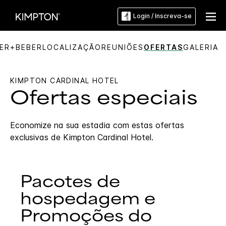
Login / Inscreva-se
ER+BEBER
LOCALIZAÇÃO
REUNIÕES
OFERTAS
GALERIA
KIMPTON
CARDINAL HOTEL
Ofertas especiais
Economize na sua estadia com estas ofertas
exclusivas de
Kimpton
Cardinal Hotel
.
Pacotes de
hospedagem e
Promoções do