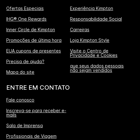
Ofertas Especiais
Experiência Kimpton
IHG® One Rewards
Responsabilidade Social
Inner Circle de Kimpton
Carreiras
Promoções de última hora
Loja Kimpton Style
EUA cupons de presentes
Visite o Centro de
Privacidade e Cookies
Precisa de ajuda?
que seus dados pessoais
não sejam vendidos
Mapa do site
ENTRE EM CONTATO
Fale conosco
Inscreva-se para receber e-
mails
Sala de Imprensa
Profissionais de Viagem