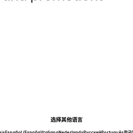
选择其他语言
ais
Español (España)
Italiano
Nederlands
Русский
Português
한국