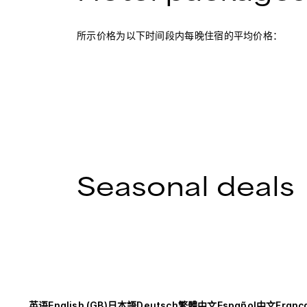
所示价格为以下时间段内每晚住宿的平均价格：
Seasonal deals
英语
English (GB)
日本語
Deutsch
繁體中文
Español
中文
Franç