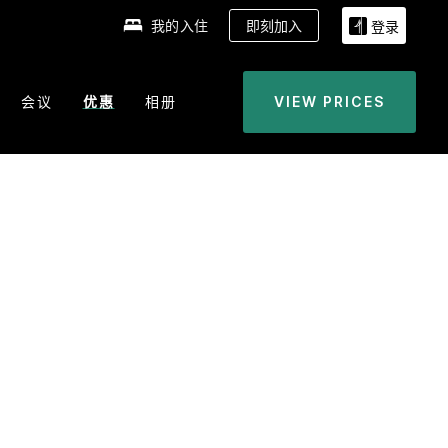
我的入住
即刻加入
登录
会议
优惠
相册
VIEW PRICES