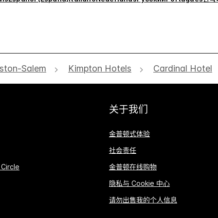
ston-Salem
Kimpton Hotels
Cardinal Hotel
关于我们
金普顿式体验
社会责任
Circle
金普顿在线购物
隐私与 Cookie 中心
请勿出售我的个人信息