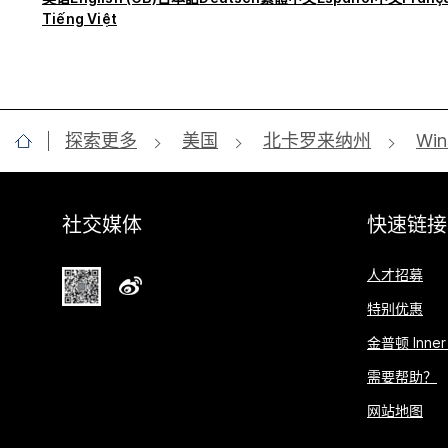
Tiếng Việt
探索更多
美国
北卡罗来纳州
Win
社交媒体
快速链接
人才招募
特别优惠
金普顿 Inner 
需要帮助？
网站地图