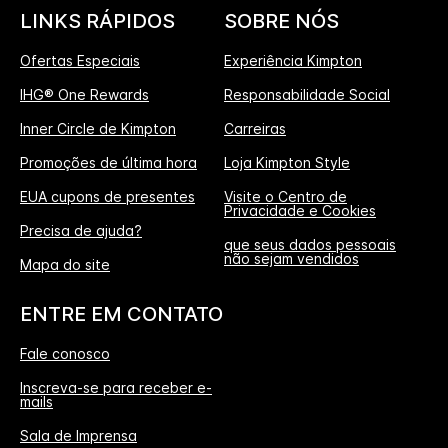
LINKS RÁPIDOS
SOBRE NÓS
Ofertas Especiais
Experiência Kimpton
IHG® One Rewards
Responsabilidade Social
Inner Circle de Kimpton
Carreiras
Promoções de última hora
Loja Kimpton Style
EUA cupons de presentes
Visite o Centro de
Privacidade e Cookies
Precisa de ajuda?
que seus dados pessoais
não sejam vendidos
Mapa do site
ENTRE EM CONTATO
Fale conosco
Inscreva-se para receber e-
mails
Sala de Imprensa