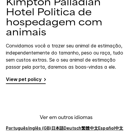
Kimpton
Palladian
Hotel
Politica de
hospedagem com
animais
Convidamos você a trazer seu animal de estimação,
independentemente do tamanho, peso ou raça, tudo
sem custos extras. Se o seu animal de estimação
passar pela porta, daremos as boas-vindas a ele.
View pet policy
Ver em outros idiomas
Português
Inglês (GB)
日本語
Deutsch
繁體中文
Español
中文