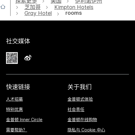
探索更多
美国
伊利诺伊州
芝加哥
Kimpton Hotels
rooms
Gray Hotel
社交媒体
快速链接
关于我们
人才招募
金普顿式体验
特别优惠
社会责任
金普顿 Inner Circle
金普顿在线购物
需要帮助？
隐私与 Cookie 中心