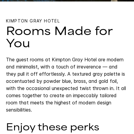
KIMPTON
GRAY HOTEL
Rooms Made for
You
The guest rooms at Kimpton Gray Hotel are modern
and minimalist, with a touch of irreverence — and
they pull it off effortlessly. A textured gray palette is
accentuated by powder blue, brass, and gold foil,
with the occasional unexpected twist thrown in. It all
comes together to create an impeccably tailored
room that meets the highest of modern design
sensibilities.
Enjoy these perks