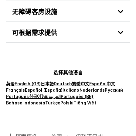
无障碍客房设施
可根据需求提供
选择其他语言
英语
English (GB)
日本語
Deutsch
繁體中文
Español
中文
Français
Español (España)
Italiano
Nederlands
Русский
Português
한국어
ไทย
العربية
Português (BR)
Bahasa Indonesia
Türkçe
Polski
Tiếng Việt