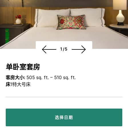
1/5
单卧室套房
客房大小:
505 sq. ft. – 510 sq. ft.
床
1特大号床
选择日期