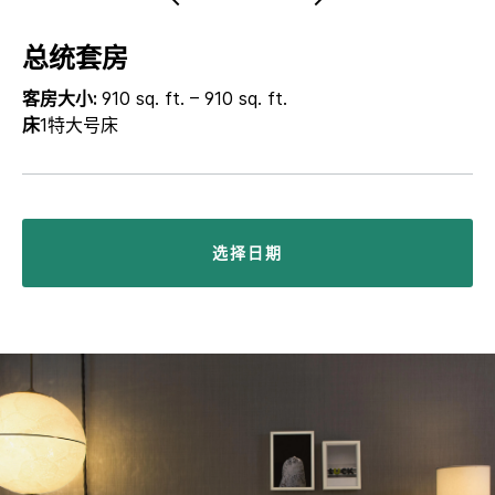
总统套房
客房大小:
910 sq. ft. – 910 sq. ft.
床
1特大号床
选择日期