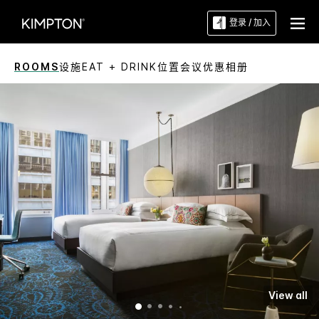
登录 / 加入
ROOMS
设施
EAT + DRINK
位置
会议
优惠
相册
View all